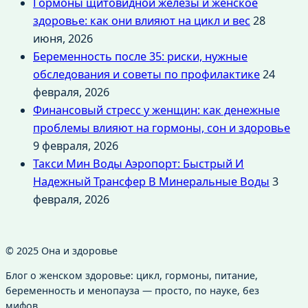
Гормоны щитовидной железы и женское
здоровье: как они влияют на цикл и вес
28
июня, 2026
Беременность после 35: риски, нужные
обследования и советы по профилактике
24
февраля, 2026
Финансовый стресс у женщин: как денежные
проблемы влияют на гормоны, сон и здоровье
9 февраля, 2026
Такси Мин Воды Аэропорт: Быстрый И
Надежный Трансфер В Минеральные Воды
3
февраля, 2026
© 2025 Она и здоровье
Блог о женском здоровье: цикл, гормоны, питание,
беременность и менопауза — просто, по науке, без
мифов.