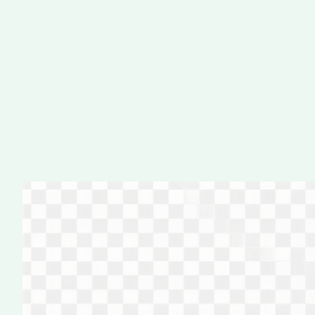
Перейти
к
содержимому