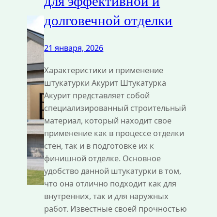
для эффективной и
долговечной отделки
21 января, 2026
Характеристики и применение
штукатурки Акурит Штукатурка
Акурит представляет собой
специализированный строительный
материал, который находит свое
применение как в процессе отделки
стен, так и в подготовке их к
финишной отделке. Основное
удобство данной штукатурки в том,
что она отлично подходит как для
внутренних, так и для наружных
работ. Известные своей прочностью