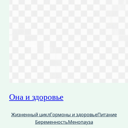
Она и здоровье
Жизненный цикл
Гормоны и здоровье
Питание
Беременность
Менопауза