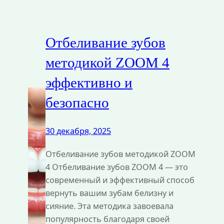
Отбеливание зубов
методикой ZOOM 4
эффективно и
безопасно
30 декабря, 2025
Отбеливание зубов методикой ZOOM
4 Отбеливание зубов ZOOM 4 — это
современный и эффективный способ
вернуть вашим зубам белизну и
сияние. Эта методика завоевала
популярность благодаря своей