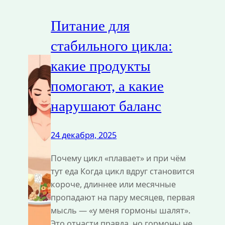
Питание для
стабильного цикла:
какие продукты
помогают, а какие
нарушают баланс
24 декабря, 2025
Почему цикл «плавает» и при чём
тут еда Когда цикл вдруг становится
короче, длиннее или месячные
пропадают на пару месяцев, первая
мысль — «у меня гормоны шалят».
Это отчасти правда, но гормоны не