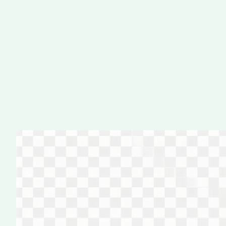
Перейти
к
содержимому