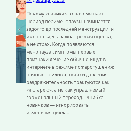
24 декабря, 2025
Почему «паника» только мешает
Период перименопаузы начинается
задолго до последней менструации, и
именно здесь важна трезвая оценка,
а не страх. Когда появляются
менопауза симптомы первые
признаки лечение обычно ищут в
интернете в режиме пожаротушения:
ночные приливы, скачки давления,
раздражительность трактуются как
«я старею», а не как управляемый
гормональный переход. Ошибка
новичков — игнорировать
изменения цикла…