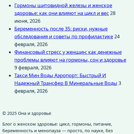
Гормоны щитовидной железы и женское
здоровье: как они влияют на цикл и вес
28
июня, 2026
Беременность после 35: риски, нужные
обследования и советы по профилактике
24
февраля, 2026
Финансовый стресс у женщин: как денежные
проблемы влияют на гормоны, сон и здоровье
9 февраля, 2026
Такси Мин Воды Аэропорт: Быстрый И
Надежный Трансфер В Минеральные Воды
3
февраля, 2026
© 2025 Она и здоровье
Блог о женском здоровье: цикл, гормоны, питание,
беременность и менопауза — просто, по науке, без