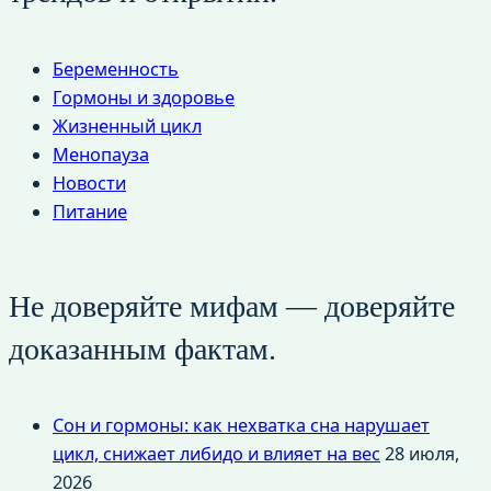
Беременность
Гормоны и здоровье
Жизненный цикл
Менопауза
Новости
Питание
Не доверяйте мифам — доверяйте
доказанным фактам.
Сон и гормоны: как нехватка сна нарушает
цикл, снижает либидо и влияет на вес
28 июля,
2026