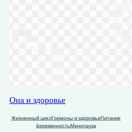
Она и здоровье
Жизненный цикл
Гормоны и здоровье
Питание
Беременность
Менопауза