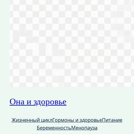
Она и здоровье
Жизненный цикл
Гормоны и здоровье
Питание
Беременность
Менопауза