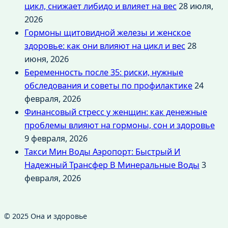
цикл, снижает либидо и влияет на вес
28 июля,
2026
Гормоны щитовидной железы и женское
здоровье: как они влияют на цикл и вес
28
июня, 2026
Беременность после 35: риски, нужные
обследования и советы по профилактике
24
февраля, 2026
Финансовый стресс у женщин: как денежные
проблемы влияют на гормоны, сон и здоровье
9 февраля, 2026
Такси Мин Воды Аэропорт: Быстрый И
Надежный Трансфер В Минеральные Воды
3
февраля, 2026
© 2025 Она и здоровье