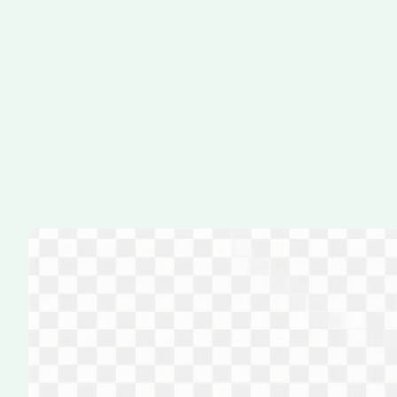
Перейти
к
содержимому