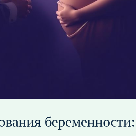
вания беременности: 