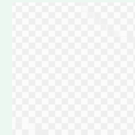
Перейти
к
содержимому