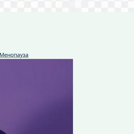
Менопауза