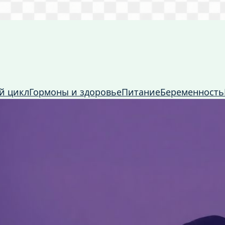
й цикл
Гормоны и здоровье
Питание
Беременность