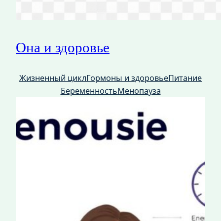
Она и здоровье
Жизненный цикл
Гормоны и здоровье
Питание
Беременность
Менопауза