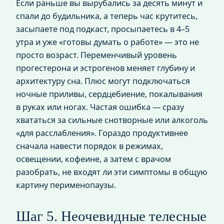
Если раньше вы вырубались за десять минут и
спали до будильника, а теперь час крутитесь,
засыпаете под подкаст, просыпаетесь в 4–5
утра и уже «готовы думать о работе» — это не
просто возраст. Переменчивый уровень
прогестерона и эстрогенов меняет глубину и
архитектуру сна. Плюс могут подключаться
ночные приливы, сердцебиение, покалывания
в руках или ногах. Частая ошибка — сразу
хвататься за сильные снотворные или алкоголь
«для расслабления». Гораздо продуктивнее
сначала навести порядок в режимах,
освещении, кофеине, а затем с врачом
разобрать, не входят ли эти симптомы в общую
картину перименопаузы.
Шаг 5. Неочевидные телесные