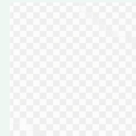
Перейти
к
содержимому