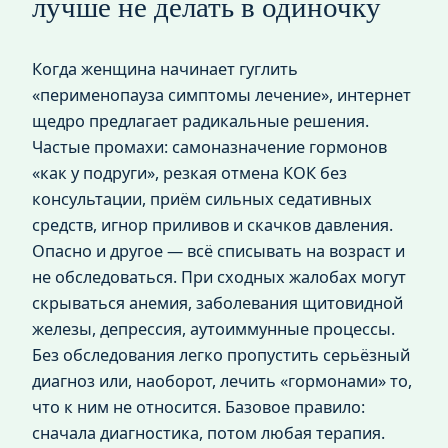
лучше не делать в одиночку
Когда женщина начинает гуглить
«перименопауза симптомы лечение», интернет
щедро предлагает радикальные решения.
Частые промахи: самоназначение гормонов
«как у подруги», резкая отмена КОК без
консультации, приём сильных седативных
средств, игнор приливов и скачков давления.
Опасно и другое — всё списывать на возраст и
не обследоваться. При сходных жалобах могут
скрываться анемия, заболевания щитовидной
железы, депрессия, аутоиммунные процессы.
Без обследования легко пропустить серьёзный
диагноз или, наоборот, лечить «гормонами» то,
что к ним не относится. Базовое правило:
сначала диагностика, потом любая терапия.