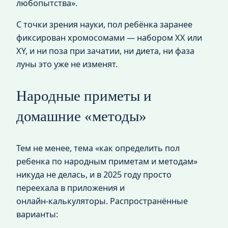
любопытства».
С точки зрения науки, пол ребёнка заранее
фиксирован хромосомами — набором XX или
XY, и ни поза при зачатии, ни диета, ни фаза
луны это уже не изменят.
Народные приметы и
домашние «методы»
Тем не менее, тема «как определить пол
ребенка по народным приметам и методам»
никуда не делась, и в 2025 году просто
переехала в приложения и
онлайн‑калькуляторы. Распространённые
варианты: