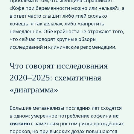
Проблема в том, что женщина спрашивает:
«Кофе при беременности можно или нельзя?», а
в ответ часто слышит либо «пей сколько
хочешь, я так делала», либо «запретить
немедленно». Обе крайности не отражают того,
что сейчас говорят крупные обзоры
исследований и клинические рекомендации.
Что говорят исследования
2020–2025: схематичная
«диаграмма»
Большие метаанализы последних лет сходятся
в одном: умеренное потребление кофеина
не
связано
с заметным ростом риска врождённых
пороков, но при высоких дозах повышаются