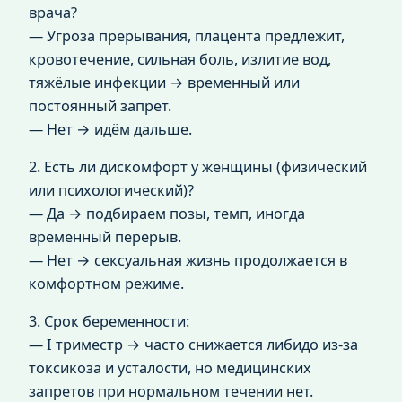
врача?
— Угроза прерывания, плацента предлежит,
кровотечение, сильная боль, излитие вод,
тяжёлые инфекции → временный или
постоянный запрет.
— Нет → идём дальше.
2. Есть ли дискомфорт у женщины (физический
или психологический)?
— Да → подбираем позы, темп, иногда
временный перерыв.
— Нет → сексуальная жизнь продолжается в
комфортном режиме.
3. Срок беременности:
— I триместр → часто снижается либидо из‑за
токсикоза и усталости, но медицинских
запретов при нормальном течении нет.