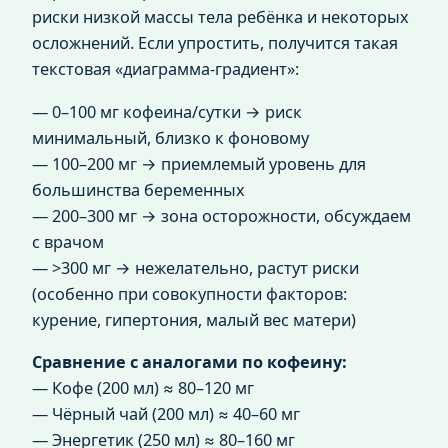
риски низкой массы тела ребёнка и некоторых
осложнений. Если упростить, получится такая
текстовая «диаграмма‑градиент»:
— 0–100 мг кофеина/сутки → риск
минимальный, близко к фоновому
— 100–200 мг → приемлемый уровень для
большинства беременных
— 200–300 мг → зона осторожности, обсуждаем
с врачом
— >300 мг → нежелательно, растут риски
(особенно при совокупности факторов:
курение, гипертония, малый вес матери)
Сравнение с аналогами по кофеину:
— Кофе (200 мл) ≈ 80–120 мг
— Чёрный чай (200 мл) ≈ 40–60 мг
— Энергетик (250 мл) ≈ 80–160 мг