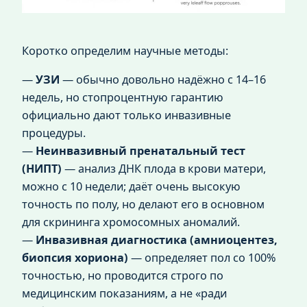
Коротко определим научные методы:
—
УЗИ
— обычно довольно надёжно с 14–16
недель, но стопроцентную гарантию
официально дают только инвазивные
процедуры.
—
Неинвазивный пренатальный тест
(НИПТ)
— анализ ДНК плода в крови матери,
можно с 10 недели; даёт очень высокую
точность по полу, но делают его в основном
для скрининга хромосомных аномалий.
—
Инвазивная диагностика (амниоцентез,
биопсия хориона)
— определяет пол со 100%
точностью, но проводится строго по
медицинским показаниям, а не «ради