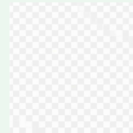
Перейти
к
содержимому