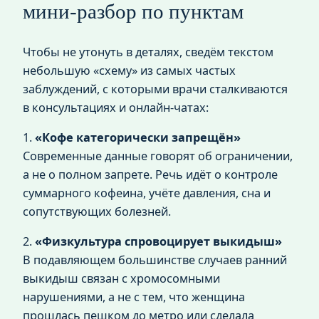
мини‑разбор по пунктам
Чтобы не утонуть в деталях, сведём текстом
небольшую «схему» из самых частых
заблуждений, с которыми врачи сталкиваются
в консультациях и онлайн‑чатах:
1.
«Кофе категорически запрещён»
Современные данные говорят об ограничении,
а не о полном запрете. Речь идёт о контроле
суммарного кофеина, учёте давления, сна и
сопутствующих болезней.
2.
«Физкультура спровоцирует выкидыш»
В подавляющем большинстве случаев ранний
выкидыш связан с хромосомными
нарушениями, а не с тем, что женщина
прошлась пешком до метро или сделала