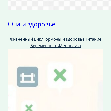
Она и здоровье
Жизненный цикл
Гормоны и здоровье
Питание
Беременность
Менопауза