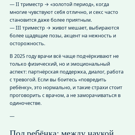
— II триместр → «золотой период», когда
многие чувствуют себя отлично, и секс часто
становится даже более приятным.
— III триместр → живот мешает, выбираются
более щадящие позы, акцент на нежность и
осторожность.
В 2025 году врачи всё чаще подчёркивают не
только физический, но и эмоциональный
аспект: партнёрская поддержка, диалог, работа
с тревогой. Если вы боитесь «повредить
ребёнку», это нормально, и такие страхи стоит
проговорить с врачом, а не заморачиваться в
одиночестве.
—
Пол ребёнка: между наукой,