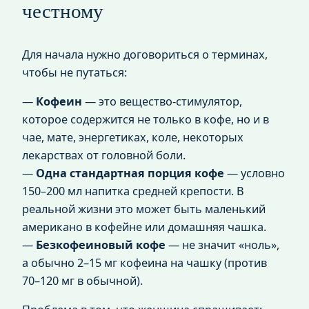
честному
Для начала нужно договориться о терминах,
чтобы не путаться:
—
Кофеин
— это вещество‑стимулятор,
которое содержится не только в кофе, но и в
чае, мате, энергетиках, коле, некоторых
лекарствах от головной боли.
—
Одна стандартная порция кофе
— условно
150–200 мл напитка средней крепости. В
реальной жизни это может быть маленький
американо в кофейне или домашняя чашка.
—
Безкофеиновый кофе
— не значит «ноль»,
а обычно 2–15 мг кофеина на чашку (против
70–120 мг в обычной).