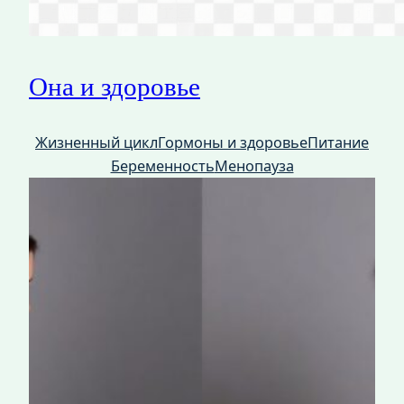
Она и здоровье
Жизненный цикл
Гормоны и здоровье
Питание
Беременность
Менопауза