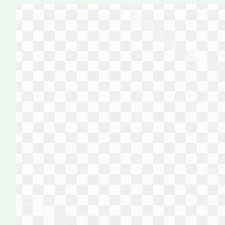
Перейти
к
содержимому