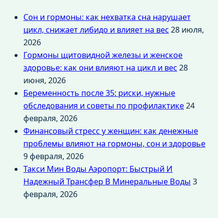
Сон и гормоны: как нехватка сна нарушает
цикл, снижает либидо и влияет на вес
28 июля,
2026
Гормоны щитовидной железы и женское
здоровье: как они влияют на цикл и вес
28
июня, 2026
Беременность после 35: риски, нужные
обследования и советы по профилактике
24
февраля, 2026
Финансовый стресс у женщин: как денежные
проблемы влияют на гормоны, сон и здоровье
9 февраля, 2026
Такси Мин Воды Аэропорт: Быстрый И
Надежный Трансфер В Минеральные Воды
3
февраля, 2026