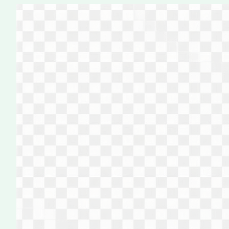
Перейти
к
содержимому