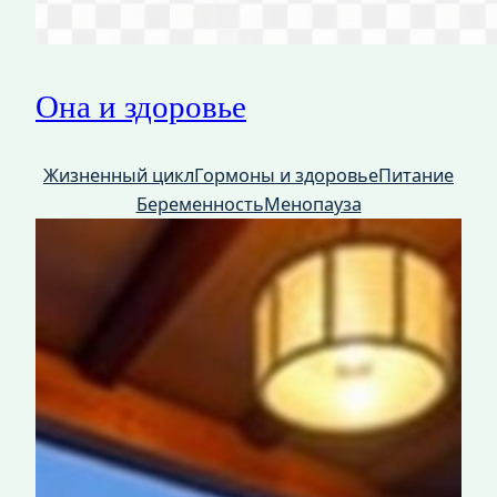
Она и здоровье
Жизненный цикл
Гормоны и здоровье
Питание
Беременность
Менопауза