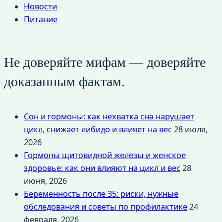
Новости
Питание
Не доверяйте мифам — доверяйте
доказанным фактам.
Сон и гормоны: как нехватка сна нарушает
цикл, снижает либидо и влияет на вес
28 июля,
2026
Гормоны щитовидной железы и женское
здоровье: как они влияют на цикл и вес
28
июня, 2026
Беременность после 35: риски, нужные
обследования и советы по профилактике
24
февраля, 2026