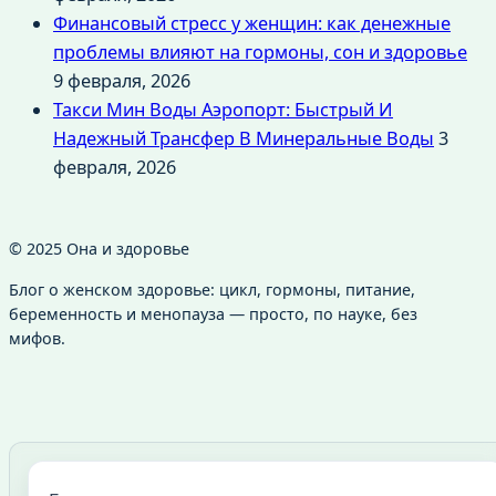
Финансовый стресс у женщин: как денежные
проблемы влияют на гормоны, сон и здоровье
9 февраля, 2026
Такси Мин Воды Аэропорт: Быстрый И
Надежный Трансфер В Минеральные Воды
3
февраля, 2026
© 2025 Она и здоровье
Блог о женском здоровье: цикл, гормоны, питание,
беременность и менопауза — просто, по науке, без
мифов.