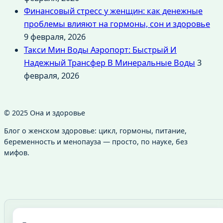
Финансовый стресс у женщин: как денежные
проблемы влияют на гормоны, сон и здоровье
9 февраля, 2026
Такси Мин Воды Аэропорт: Быстрый И
Надежный Трансфер В Минеральные Воды
3
февраля, 2026
© 2025 Она и здоровье
Блог о женском здоровье: цикл, гормоны, питание,
беременность и менопауза — просто, по науке, без
мифов.