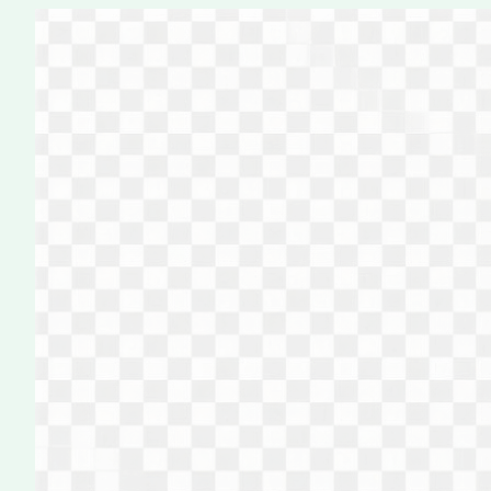
Перейти
к
содержимому