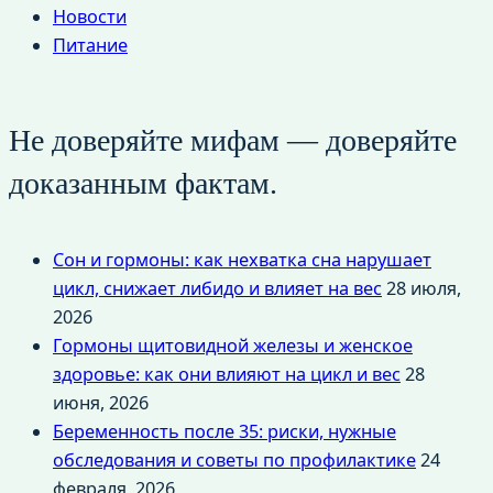
Новости
Питание
Не доверяйте мифам — доверяйте
доказанным фактам.
Сон и гормоны: как нехватка сна нарушает
цикл, снижает либидо и влияет на вес
28 июля,
2026
Гормоны щитовидной железы и женское
здоровье: как они влияют на цикл и вес
28
июня, 2026
Беременность после 35: риски, нужные
обследования и советы по профилактике
24
февраля, 2026