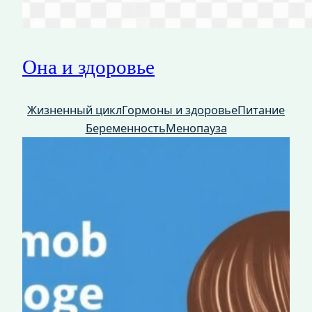
Она и здоровье
Жизненный цикл
Гормоны и здоровье
Питание
Беременность
Менопауза