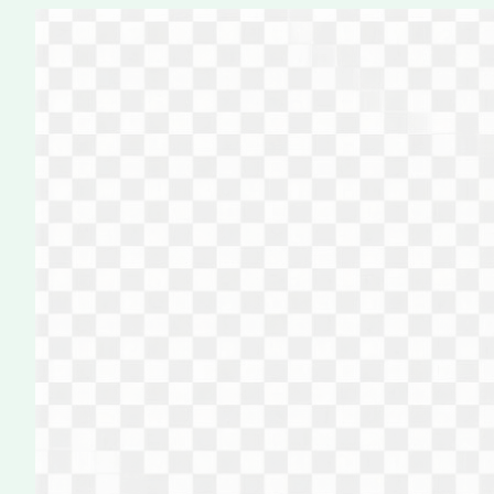
Перейти
к
содержимому