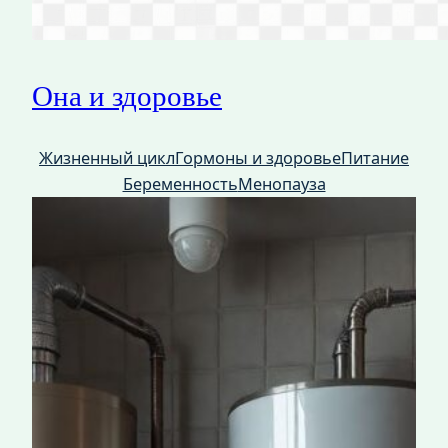
Она и здоровье
Жизненный цикл
Гормоны и здоровье
Питание
Беременность
Менопауза