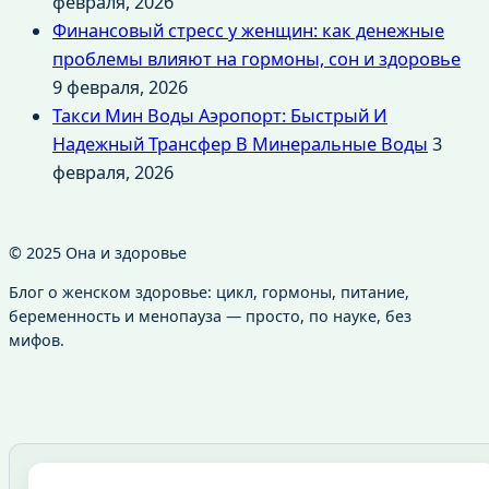
февраля, 2026
Финансовый стресс у женщин: как денежные
проблемы влияют на гормоны, сон и здоровье
9 февраля, 2026
Такси Мин Воды Аэропорт: Быстрый И
Надежный Трансфер В Минеральные Воды
3
февраля, 2026
© 2025 Она и здоровье
Блог о женском здоровье: цикл, гормоны, питание,
беременность и менопауза — просто, по науке, без
мифов.