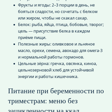
Фрукты и ягоды: 2–3 порции в день, не
бояться сладости, но сочетать с белком
или жиром, чтобы не скакал сахар.
Белок: рыба, яйца, птица, бобовые, творог;
цель — присутствие белка в каждом
приёме пищи.
Полезные жиры: оливковое и льняное
масло, орехи, семена, авокадо для омега‑3
и нормальной работы гормонов.
Цельные зёрна: гречка, овсянка, киноа,
цельнозерновой хлеб для устойчивой
энергии и работы кишечника.
Питание при беременности по
триместрам: меню без
зацикленности на ккал