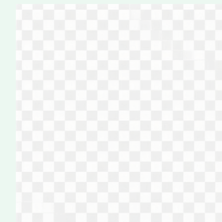
Перейти
к
содержимому