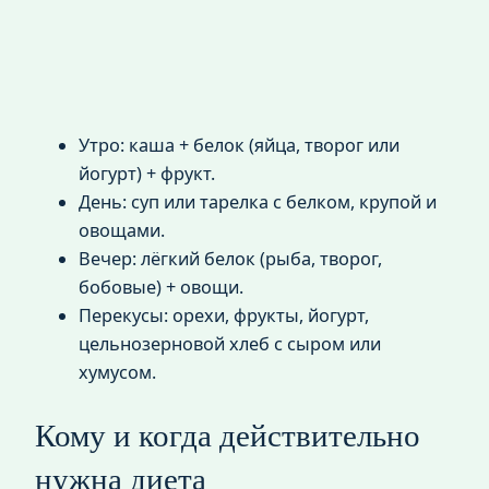
Утро: каша + белок (яйца, творог или
йогурт) + фрукт.
День: суп или тарелка с белком, крупой и
овощами.
Вечер: лёгкий белок (рыба, творог,
бобовые) + овощи.
Перекусы: орехи, фрукты, йогурт,
цельнозерновой хлеб с сыром или
хумусом.
Кому и когда действительно
нужна диета