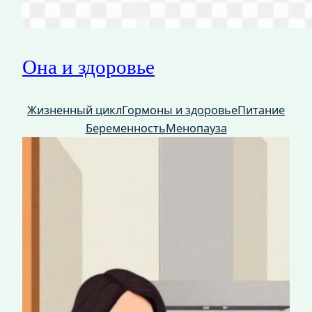
Она и здоровье
Жизненный цикл
Гормоны и здоровье
Питание
Беременность
Менопауза