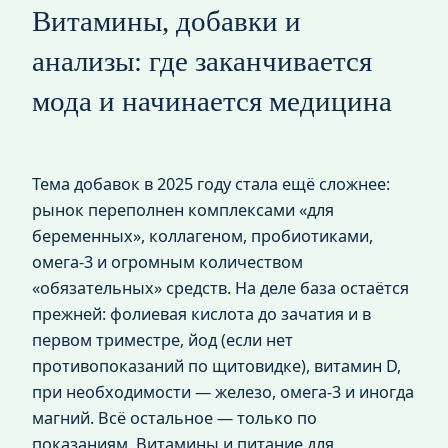
Витамины, добавки и
анализы: где заканчивается
мода и начинается медицина
Тема добавок в 2025 году стала ещё сложнее:
рынок переполнен комплексами «для
беременных», коллагеном, пробиотиками,
омега‑3 и огромным количеством
«обязательных» средств. На деле база остаётся
прежней: фолиевая кислота до зачатия и в
первом триместре, йод (если нет
противопоказаний по щитовидке), витамин D,
при необходимости — железо, омега‑3 и иногда
магний. Всё остальное — только по
показаниям. Витамины и питание для