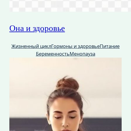
Она и здоровье
Жизненный цикл
Гормоны и здоровье
Питание
Беременность
Менопауза