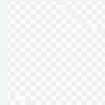
Перейти
к
содержимому