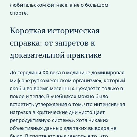
любительском фитнесе, а не о большом
спорте.
Короткая историческая
справка: от запретов к
доказательной практике
До середины XX века в медицине доминировал
миф о «хрупком женском организме», который
якобы во время месячных нуждается только в
покое и тепле. В учебниках можно было
встретить утверждения о том, что интенсивная
нагрузка в критические дни «истощает
репродуктивную систему», хотя никаких
объективных данных для таких выводов не
было. В спорте это выливалось в то, что