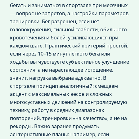
бегать и заниматься в спортзале при месячных
— вопрос не запретов, а настройки параметров
тренировки. Бег разрешён, если нет
головокружения, сильной слабости, обильного
кровотечения и болей, усиливающихся при
каждом шаге. Практический критерий простой:
если через 10–15 минут лёгкого бега или
ходьбы вы чувствуете субъективное улучшение
состояния, а не нарастающее истощение,
значит, нагрузка выбрана адекватно. В
спортзале принцип аналогичный: смещаем
акцент с максимальных весов и сложных
многосуставных движений на контролируемую
технику, работу в средних диапазонах
повторений, тренировки «на качество», а не на
рекорды. Важно заранее продумать
альтернативные планы: например, если