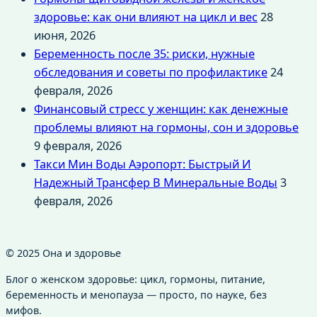
здоровье: как они влияют на цикл и вес
28
июня, 2026
Беременность после 35: риски, нужные
обследования и советы по профилактике
24
февраля, 2026
Финансовый стресс у женщин: как денежные
проблемы влияют на гормоны, сон и здоровье
9 февраля, 2026
Такси Мин Воды Аэропорт: Быстрый И
Надежный Трансфер В Минеральные Воды
3
февраля, 2026
© 2025 Она и здоровье
Блог о женском здоровье: цикл, гормоны, питание,
беременность и менопауза — просто, по науке, без
мифов.