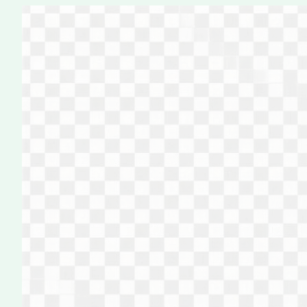
Перейти
к
содержимому