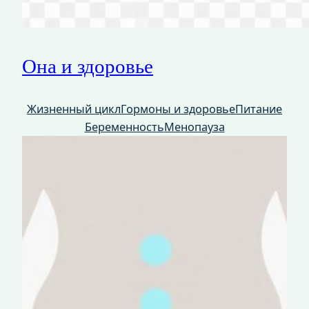
Она и здоровье
Жизненный цикл
Гормоны и здоровье
Питание
Беременность
Менопауза