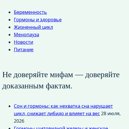
Беременность
Гормоны и здоровье
Жизненный цикл
Менопауза
Новости
Питание
Не доверяйте мифам — доверяйте
доказанным фактам.
Сон и гормоны: как нехватка сна нарушает
цикл, снижает либидо и влияет на вес
28 июля,
2026
Гормоны щитовидной железы и женское