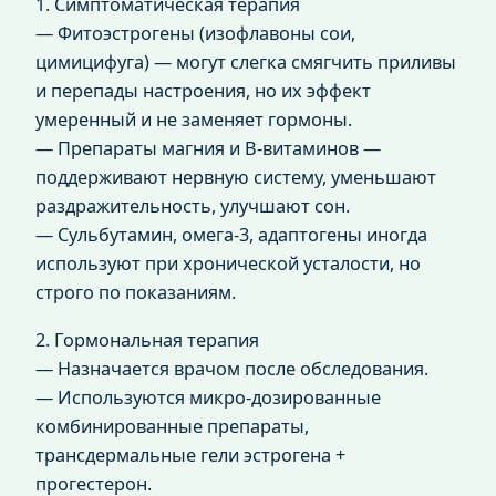
1. Симптоматическая терапия
— Фитоэстрогены (изофлавоны сои,
цимицифуга) — могут слегка смягчить приливы
и перепады настроения, но их эффект
умеренный и не заменяет гормоны.
— Препараты магния и В‑витаминов —
поддерживают нервную систему, уменьшают
раздражительность, улучшают сон.
— Сульбутамин, омега‑3, адаптогены иногда
используют при хронической усталости, но
строго по показаниям.
2. Гормональная терапия
— Назначается врачом после обследования.
— Используются микро-дозированные
комбинированные препараты,
трансдермальные гели эстрогена +
прогестерон.