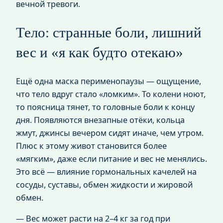
вечной тревоги.
Тело: странные боли, лишний
вес и «я как будто отекаю»
Ещё одна маска перименопаузы — ощущение,
что тело вдруг стало «ломким». То колени ноют,
то поясница тянет, то головные боли к концу
дня. Появляются внезапные отёки, кольца
жмут, джинсы вечером сидят иначе, чем утром.
Плюс к этому живот становится более
«мягким», даже если питание и вес не менялись.
Это всё — влияние гормональных качелей на
сосуды, суставы, обмен жидкости и жировой
обмен.
— Вес может расти на 2–4 кг за год при