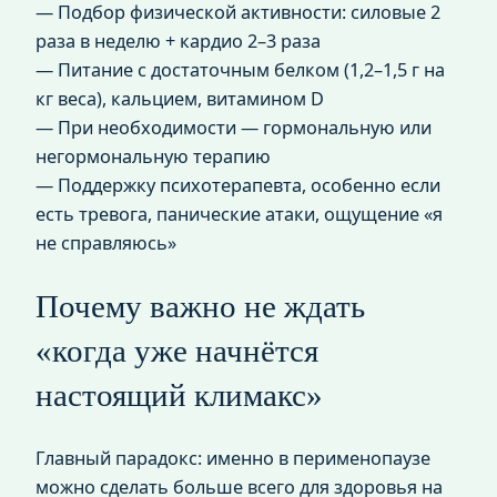
— Подбор физической активности: силовые 2
раза в неделю + кардио 2–3 раза
— Питание с достаточным белком (1,2–1,5 г на
кг веса), кальцием, витамином D
— При необходимости — гормональную или
негормональную терапию
— Поддержку психотерапевта, особенно если
есть тревога, панические атаки, ощущение «я
не справляюсь»
Почему важно не ждать
«когда уже начнётся
настоящий климакс»
Главный парадокс: именно в перименопаузе
можно сделать больше всего для здоровья на