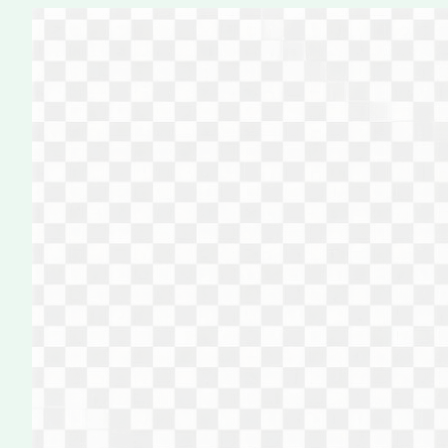
Перейти
к
содержимому