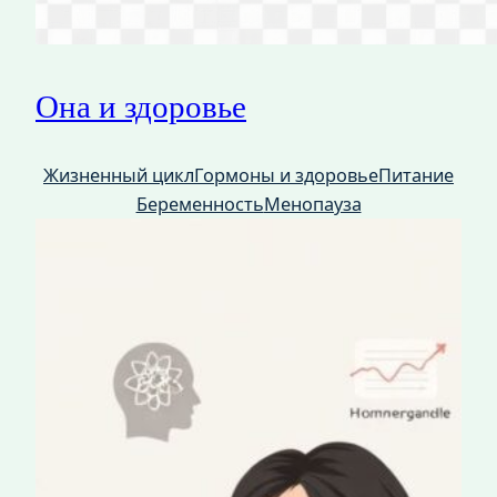
Она и здоровье
Жизненный цикл
Гормоны и здоровье
Питание
Беременность
Менопауза