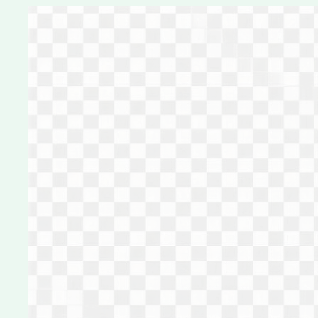
Перейти
к
содержимому