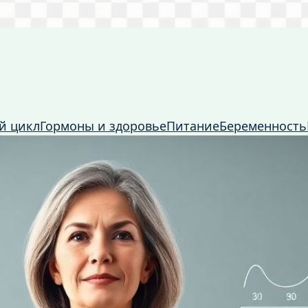
й цикл
Гормоны и здоровье
Питание
Беременность