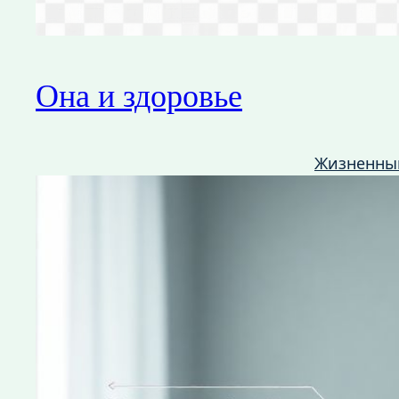
Она и здоровье
Жизненны