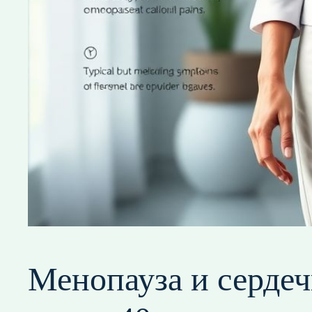
Менопауза и серде