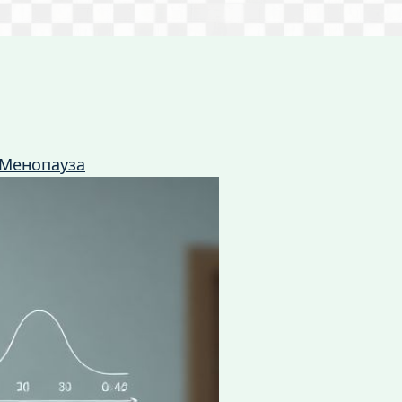
Менопауза