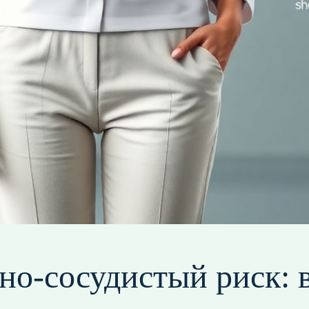
чно‑сосудистый риск: