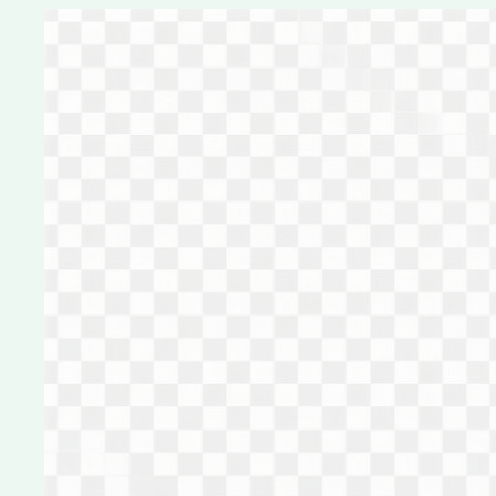
Перейти
к
содержимому