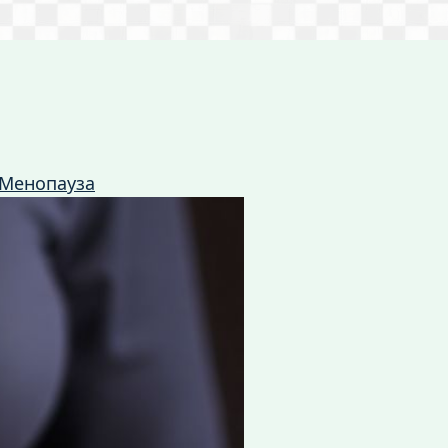
Менопауза