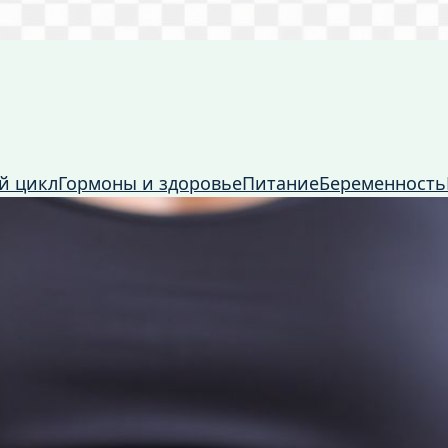
й цикл
Гормоны и здоровье
Питание
Беременность