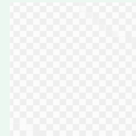
Перейти
к
содержимому