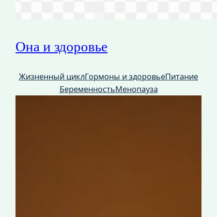
Она и здоровье
Жизненный цикл
Гормоны и здоровье
Питание
Беременность
Менопауза