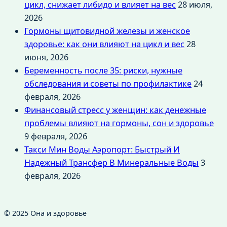
цикл, снижает либидо и влияет на вес
28 июля,
2026
Гормоны щитовидной железы и женское
здоровье: как они влияют на цикл и вес
28
июня, 2026
Беременность после 35: риски, нужные
обследования и советы по профилактике
24
февраля, 2026
Финансовый стресс у женщин: как денежные
проблемы влияют на гормоны, сон и здоровье
9 февраля, 2026
Такси Мин Воды Аэропорт: Быстрый И
Надежный Трансфер В Минеральные Воды
3
февраля, 2026
© 2025 Она и здоровье