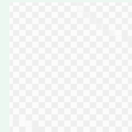
Перейти
к
содержимому