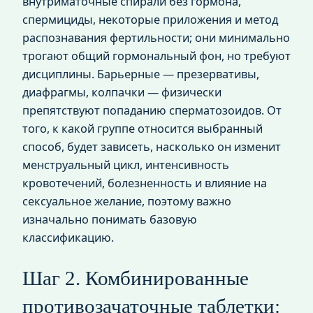
внутриматочные спирали без гормона,
спермициды, некоторые приложения и метод
распознавания фертильности; они минимально
трогают общий гормональный фон, но требуют
дисциплины. Барьерные — презервативы,
диафрагмы, колпачки — физически
препятствуют попаданию сперматозоидов. От
того, к какой группе относится выбранный
способ, будет зависеть, насколько он изменит
менструальный цикл, интенсивность
кровотечений, болезненность и влияние на
сексуальное желание, поэтому важно
изначально понимать базовую
классификацию.
Шаг 2. Комбинированные
противозачаточные таблетки: