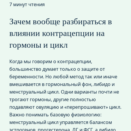
7 минут чтения
Зачем вообще разбираться в
влиянии контрацепции на
гормоны и цикл
Когда мы говорим о контрацепции,
большинство думает только о защите от
беременности. Но любой метод так или иначе
вмешивается в гормональный фон, либидо и
менструальный цикл. Одни варианты почти не
трогают гормоны, другие полностью
подавляют овуляцию и «перепрошивают» цикл.
Важно понимать базовую физиологию:
менструальный цикл управляется балансом
эстрогенов, прогестерона, ЛГ и ФСГ, а либидо