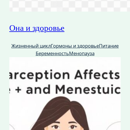
Она и здоровье
Жизненный цикл
Гормоны и здоровье
Питание
Беременность
Менопауза