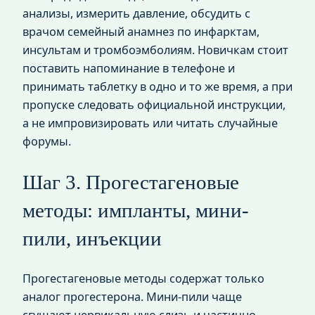
анализы, измерить давление, обсудить с
врачом семейный анамнез по инфарктам,
инсультам и тромбоэмболиям. Новичкам стоит
поставить напоминание в телефоне и
принимать таблетку в одно и то же время, а при
пропуске следовать официальной инструкции,
а не импровизировать или читать случайные
форумы.
Шаг 3. Прогестагеновые
методы: импланты, мини-
пили, инъекции
Прогестагеновые методы содержат только
аналог прогестерона. Мини-пили чаще
сгущают цервикальную слизь и частично