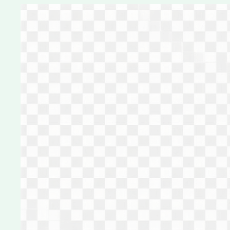
Перейти
к
содержимому