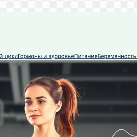
й цикл
Гормоны и здоровье
Питание
Беременность