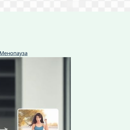
Менопауза