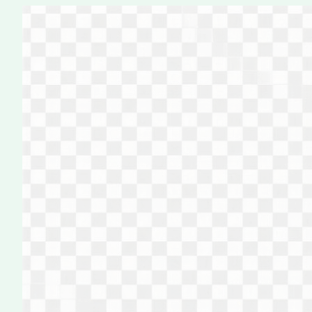
Перейти
к
содержимому