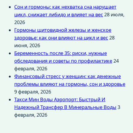
Сон и гормоны: как нехватка сна нарушает
цикл, снижает либидо и влияет на вес
28 июля,
2026
Гормоны щитовидной железы и женское
здоровье: как они влияют на цикл и вес
28
июня, 2026
Беременность после 35: риски, нужные
обследования и советы по профилактике
24
февраля, 2026
Финансовый стресс у женщин: как денежные
проблемы влияют на гормоны, сон и здоровье
9 февраля, 2026
Такси Мин Воды Аэропорт: Быстрый И
Надежный Трансфер В Минеральные Воды
3
февраля, 2026