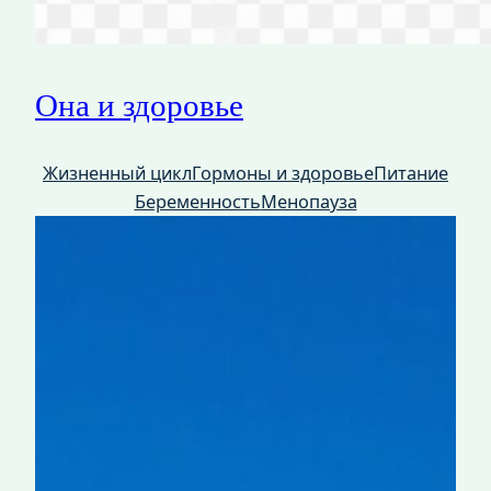
Она и здоровье
Жизненный цикл
Гормоны и здоровье
Питание
Беременность
Менопауза