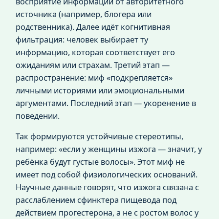
восприятие информации от авторитетного
источника (например, блогера или
родственника). Далее идёт когнитивная
фильтрация: человек выбирает ту
информацию, которая соответствует его
ожиданиям или страхам. Третий этап —
распространение: миф «подкрепляется»
личными историями или эмоциональными
аргументами. Последний этап — укоренение в
поведении.
Так формируются устойчивые стереотипы,
например: «если у женщины изжога — значит, у
ребёнка будут густые волосы». Этот миф не
имеет под собой физиологических оснований.
Научные данные говорят, что изжога связана с
расслаблением сфинктера пищевода под
действием прогестерона, а не с ростом волос у