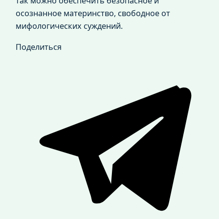
так можно обеспечить безопасное и
осознанное материнство, свободное от
мифологических суждений.
Поделиться