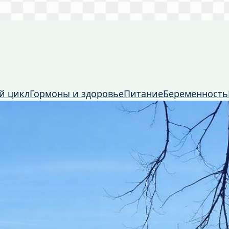
й цикл
Гормоны и здоровье
Питание
Беременность