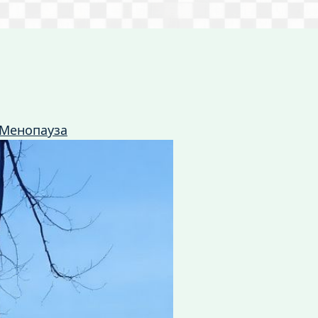
Менопауза