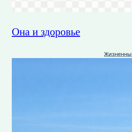
Она и здоровье
Жизненны