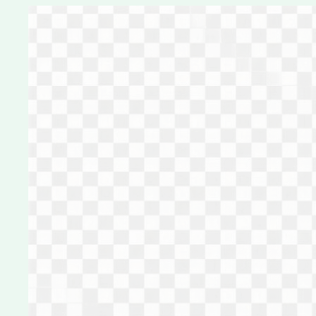
Перейти
к
содержимому