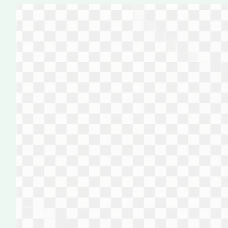
Перейти
к
содержимому