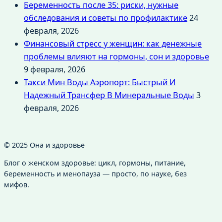
Беременность после 35: риски, нужные
обследования и советы по профилактике
24
февраля, 2026
Финансовый стресс у женщин: как денежные
проблемы влияют на гормоны, сон и здоровье
9 февраля, 2026
Такси Мин Воды Аэропорт: Быстрый И
Надежный Трансфер В Минеральные Воды
3
февраля, 2026
© 2025 Она и здоровье
Блог о женском здоровье: цикл, гормоны, питание,
беременность и менопауза — просто, по науке, без
мифов.