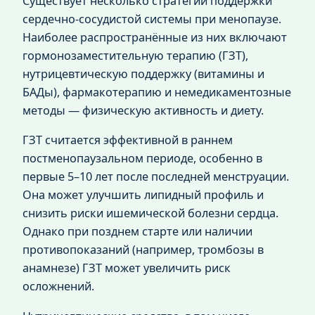
Существует несколько стратегий поддержки
сердечно-сосудистой системы при менопаузе.
Наиболее распространённые из них включают
гормонозаместительную терапию (ГЗТ),
нутрицевтическую поддержку (витамины и
БАДы), фармакотерапию и немедикаментозные
методы — физическую активность и диету.
ГЗТ считается эффективной в раннем
постменопаузальном периоде, особенно в
первые 5–10 лет после последней менструации.
Она может улучшить липидный профиль и
снизить риски ишемической болезни сердца.
Однако при позднем старте или наличии
противопоказаний (например, тромбозы в
анамнезе) ГЗТ может увеличить риск
осложнений.