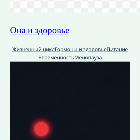
Она и здоровье
Жизненный цикл
Гормоны и здоровье
Питание
Беременность
Менопауза