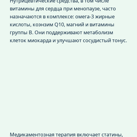
Нутрицевтические средства, в том числе
витамины для сердца при менопаузе, часто
назначаются в комплексе: омега-3 жирные
кислоты, коэнзим Q10, магний и витамины
группы B. Они поддерживают метаболизм
клеток миокарда и улучшают сосудистый тонус.
Медикаментозная терапия включает статины,