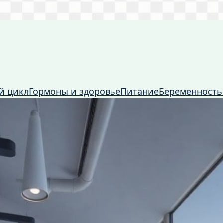
й цикл
Гормоны и здоровье
Питание
Беременность