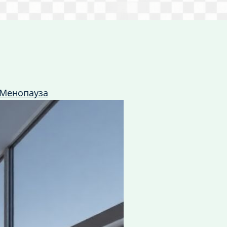
Менопауза