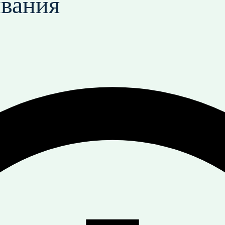
вания