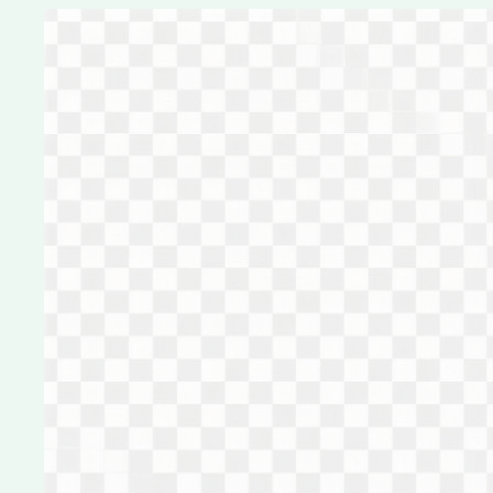
Перейти
к
содержимому