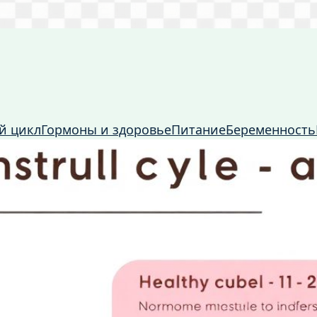
й цикл
Гормоны и здоровье
Питание
Беременность