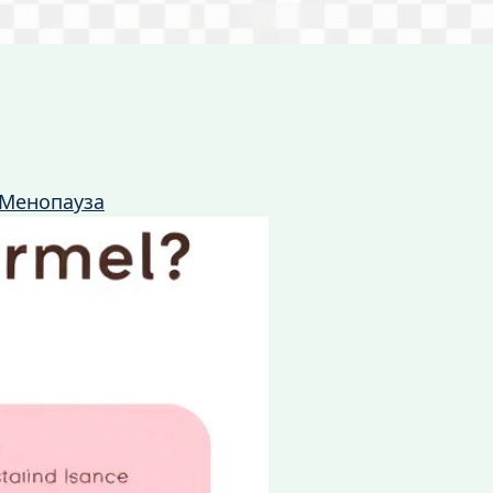
Менопауза