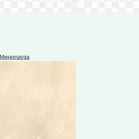
Менопауза