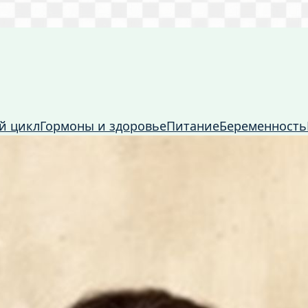
й цикл
Гормоны и здоровье
Питание
Беременность