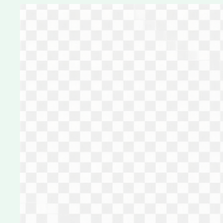
Перейти
к
содержимому